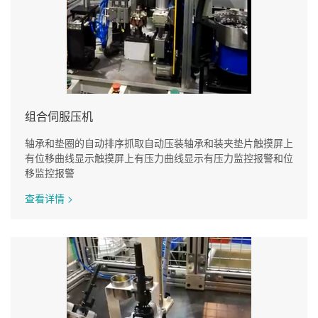
组合伺服压机
轴承和垫圈的自动排序抓取自动压装轴承和装夹垫片触摸屏上
有位移曲线显示触摸屏上有压力曲线显示有压力监控报警和位
移监控报警
查看详情 >