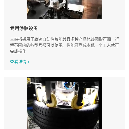
专用涂胶设备
三轴桁架用于轨迹自动涂胶能兼容多种产品轨迹图形可调，行
程范围内的各型号都可以使用。性能可靠成本低一个工人就可
完成操作
查看详情 >